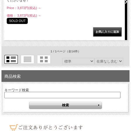
くださいませ！
Price：3,872円(税込)
～
価格： 3,872円(税込)
～
SOLD OUT
1 / 1ページ
（全14件）
商品検索
キーワード検索