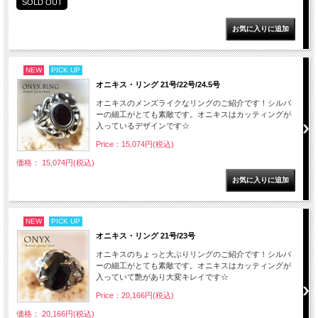
SOLD OUT
NEW
PICK UP
オニキス・リング 21号/22号/24.5号
オニキスのメンズライクなリングのご紹介です！シルバ
ーの細工がとても素敵です。オニキスはカッティングが
入っているデザインです☆
Price：15,074円(税込)
価格： 15,074円(税込)
NEW
PICK UP
オニキス・リング 21号/23号
オニキスのちょっと大ぶりリングのご紹介です！シルバ
ーの細工がとても素敵です。オニキスはカッティングが
入っていて艶があり大変キレイです☆
Price：20,166円(税込)
価格： 20,166円(税込)