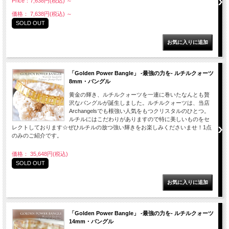
Price：7,638円(税込)
～
価格： 7,638円(税込)
～
SOLD OUT
「Golden Power Bangle」 -最強の力を- ルチルクォーツ
8mm・バングル
黄金の輝き、ルチルクォーツを一連に巻いたなんとも贅
沢なバングルが誕生しました。ルチルクォーツは、当店
Archangelsでも根強い人気をもつクリスタルのひとつ。
ルチルにはこだわりがありますので特に美しいものをセ
レクトしております☆ぜひルチルの放つ強い輝きをお楽しみくださいませ！1点
のみのご紹介です。
価格： 35,648円(税込)
SOLD OUT
「Golden Power Bangle」 -最強の力を- ルチルクォーツ
14mm・バングル