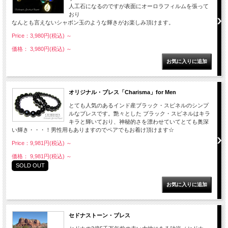
人工石になるのですが表面にオーロラフィルムを張って
おり
なんとも言えないシャボン玉のような輝きがお楽しみ頂けます。
Price：3,980円(税込)
～
価格： 3,980円(税込)
～
オリジナル・ブレス「Charisma」for Men
とても人気のあるインド産ブラック・スピネルのシンプ
ルなブレスです。艶々とした ブラック・スピネルはキラ
キラと輝いており、神秘的さを漂わせていてとても奥深
い輝き・・・！男性用もありますのでペアでもお着け頂けます☆
Price：9,981円(税込)
～
価格： 9,981円(税込)
～
SOLD OUT
セドナストーン・ブレス