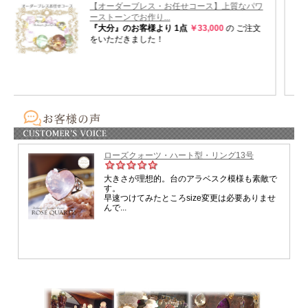
アクアマリンの癒しと解放、
オレンジムーンストーンの優しい愛の波動が重なり合い、
知らず知らずのうちに作ってしまった心の壁を和らげながら、
本来のあなたらしさと輝きを取り戻すサポートをしてくれるでしょう。
新しい出会いも、
人とのご縁も、
人生の豊かさも。
受け取る準備が整ったとき、
幸せの流れは自然と動き始めます。
愛と希望に満ちた未来へ。