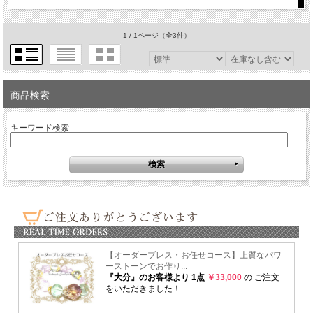
1 / 1ページ
（全3件）
商品検索
キーワード検索