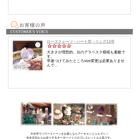
大分市でパワーストーンをお探しならアーキエンジェルズへ！
生年月日からお作りするオーダーメイドのブレスレットも人気です。