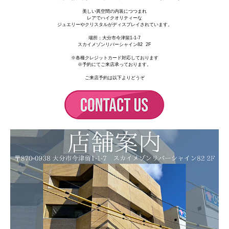
美しい異空間の内装につつまれ
レアでハイクオリティーな
ジュエリーやクリスタルがディスプレイされています。
場所：
大分市今津留1-1-7
スカイメゾンリバーシャイン82 2F
※各種クレジットカード対応しております
※予約にてご来店承っております。
ご来店予約は以下よりどうぞ