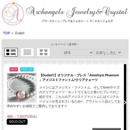
TOP
>
Outlet!
1 / 1ページ
（全3件）
NEW
PICK UP
【Outlet!!】オリジナル・ブレス「Amethyst Phantom
」アメジストファントム*クリアクォーツ
メインにはアメジスト・ファントム、そして6mmサイズ
のクリアクォーツ・カットでぐるりと巻いたブレスのご
紹介です。こちらのアメジストファントムにはインクル
ージョンが含まれているため<、アウトレット品としてお
求めやすいお値段でご案内しております☆
価格： 7,800円(税込)
SOLD OUT