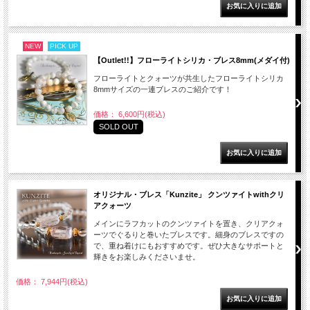
NEW
PICK UP
【Outlet!!】フローライトシリカ・ブレス8mm(メダイ付)
フローライトとクォーツが共生したフローライトシリカ
8mmサイズの一連ブレスのご紹介です！
価格： 6,600円(税込)
SOLD OUT
オリジナル・ブレス「Kunzite」 クンツァイトwithクリ
アクォーツ
メインにラフカットのクンツァイトを置き、クリアクォ
ーツでぐるりと巻いたブレスです。細身のブレスですの
で、重ね着けにもおすすめです。ぜひ大きなサポートと
輝きをお楽しみくださいませ。
価格： 7,944円(税込)