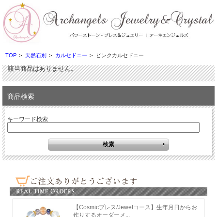
TOP
>
天然石別
>
カルセドニー
>
ピンクカルセドニー
該当商品はありません。
商品検索
キーワード検索