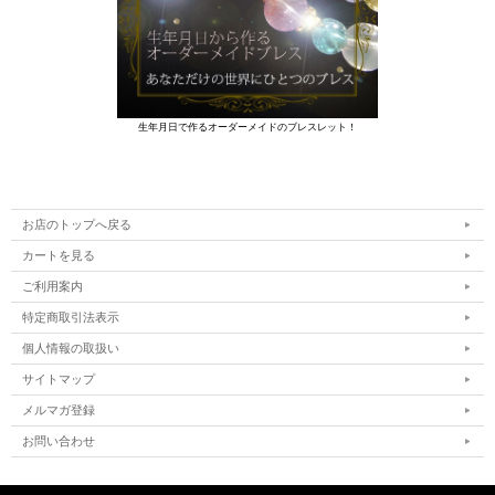
生年月日で作るオーダーメイドのブレスレット！
お店のトップへ戻る
カートを見る
ご利用案内
特定商取引法表示
個人情報の取扱い
サイトマップ
メルマガ登録
お問い合わせ