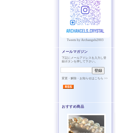
Tweets by Archangels2003
メールマガジン
下記にメールアドレスを入力し登
録ボタンを押して下さい。
変更・解除・お知らせはこちら >>
おすすめ商品