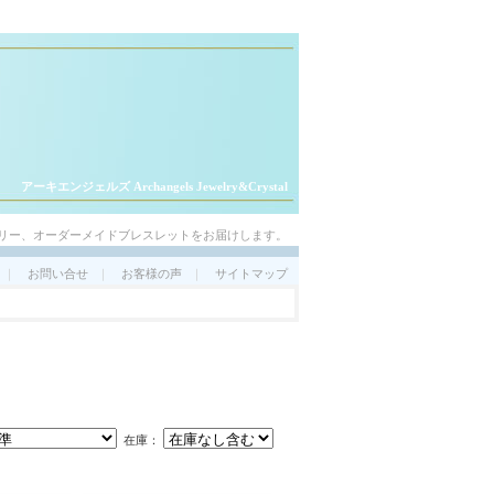
アーキエンジェルズ Archangels Jewelry&Crystal
リー、オーダーメイドブレスレットをお届けします。
｜
お問い合せ
｜
お客様の声
｜
サイトマップ
在庫：