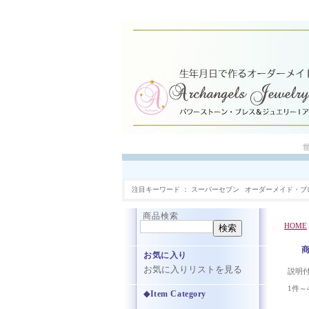
注目キーワード
スーパーセブン
オーダーメイド・ブ
商品検索
HOME
お気に入り
お気に入りリストを見る
説明
1件～
◆Item Category