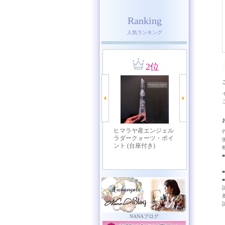
Ranking
人気ランキング
■
■
NANAブログ