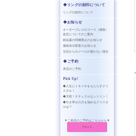
◆リングの刻印について
リングの刻印について
◆お知らせ
オーダーブレスのコース（価格）
改定についてのご案内
納品書の同梱廃止のお知らせ
価格表示変更のお知らせ
当店からのメールが届かない場合
◆ご予約
来店のご予約
Pick Up!
◆人生にトキメキをもたらすクリ
スタル！
◆天然！ナチュラルなシトリン！
◆引き寄せの力を強めるクリスタ
ルは？
▼ご来店のご予約はこちらから▼
予約する