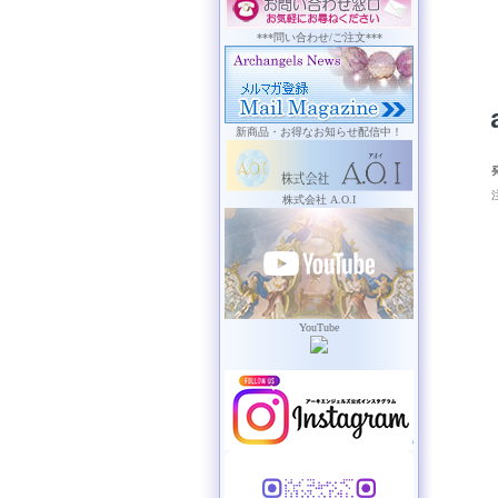
***問い合わせ/ご注文***
新商品・お得なお知らせ配信中！
株式会社 A.O.I
YouTube