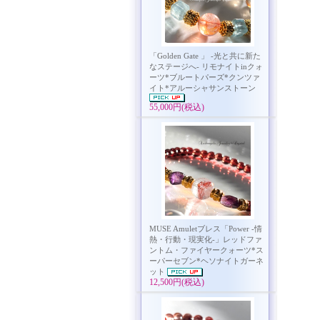
「Golden Gate 」 -光と共に新た
なステージへ- リモナイトinクォ
ーツ*ブルートパーズ*クンツァ
イト*アルーシャサンストーン
55,000円(税込)
MUSE Amuletブレス「Power -情
熱・行動・現実化-」レッドファ
ントム・ファイヤークォーツ*ス
ーパーセブン*ヘソナイトガーネ
ット
12,500円(税込)