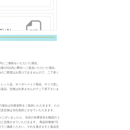
以内にご連絡をいただいた場合。
着後5日以内に弊社へご返送いただいた場合。
換のご要望はお受けできませんので、ご了承く
トレット品、オーダーメイド商品、サイズ直し
は返品、交換は出来ませんのでご了承下さいま
の場合は往復送料をご負担いただきます。ただ
配送交換は当社負担とさせていただきます。
がございましたら、当店の在庫状況を確認のう
と交換させていただきます。 商品到着後7日
話でご連絡ください。それを過ぎますと返品交