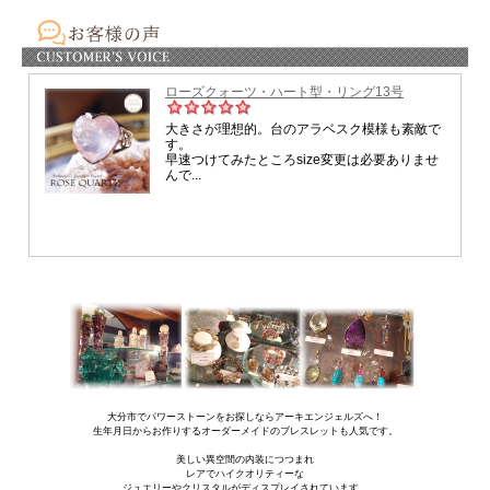
大分市でパワーストーンをお探しならアーキエンジェルズへ！
生年月日からお作りするオーダーメイドのブレスレットも人気です。
美しい異空間の内装につつまれ
レアでハイクオリティーな
ジュエリーやクリスタルがディスプレイされています。