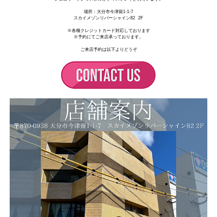
場所：
大分市今津留1-1-7
スカイメゾンリバーシャイン82 2F
※各種クレジットカード対応しております
※予約にてご来店承っております。
ご来店予約は以下よりどうぞ