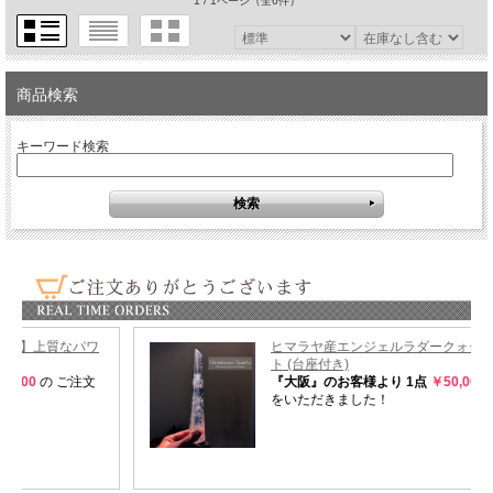
1 / 1ページ
（全6件）
商品検索
キーワード検索