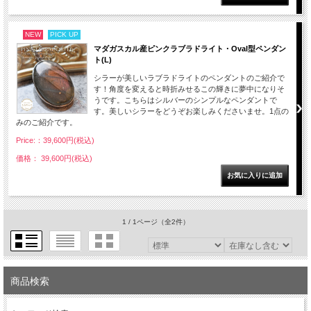
NEW
PICK UP
マダガスカル産ピンクラブラドライト・Oval型ペンダン
ト(L)
シラーが美しいラブラドライトのペンダントのご紹介で
す！角度を変えると時折みせるこの輝きに夢中になりそ
うです。こちらはシルバーのシンプルなペンダントで
す。美しいシラーをどうぞお楽しみくださいませ。1点の
みのご紹介です。
Price:：39,600円(税込)
価格： 39,600円(税込)
1 / 1ページ
（全2件）
商品検索