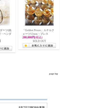
ダーツ(銭
「Golden Power」ルチルク
型・ペンダ
ォーツ12mm・ブレス
280,000円
(税込)
SOLD OUT
page top