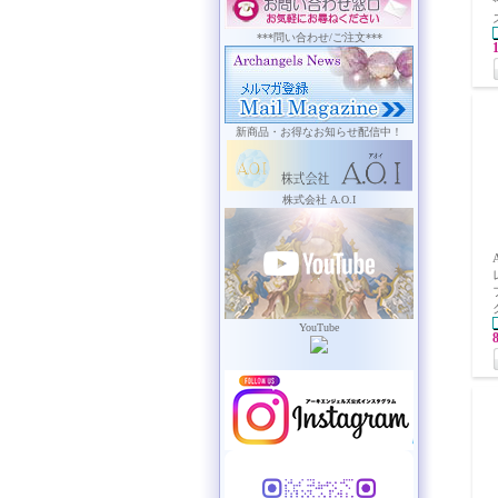
***問い合わせ/ご注文***
新商品・お得なお知らせ配信中！
株式会社 A.O.I
YouTube