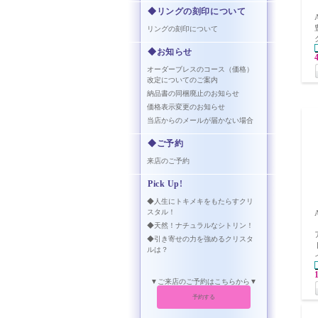
◆リングの刻印について
リングの刻印について
◆お知らせ
オーダーブレスのコース（価格）
改定についてのご案内
納品書の同梱廃止のお知らせ
価格表示変更のお知らせ
当店からのメールが届かない場合
◆ご予約
来店のご予約
Pick Up!
◆人生にトキメキをもたらすクリ
スタル！
◆天然！ナチュラルなシトリン！
◆引き寄せの力を強めるクリスタ
ルは？
▼ご来店のご予約はこちらから▼
予約する