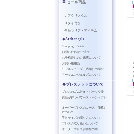
セール商品
レアクリスタル
メダイ付き
聖母マリア・アイテム
◆Archangels
Shopping Guide
お問い合わせ/ご注文
お子様連れのご来店について
お買い物相談
リアルショップ（店舗）の紹介
アーキエンジェルズについて
◆ブレスレットについて
ブレスのゴム替え・パーツ交換
男性が持つパワーストーン・ブレ
ス
オーダーブレスのコース（価格）
について
手首サイズの測り方について
ブレスの取り扱いについて
オーダーブレスお客様の声