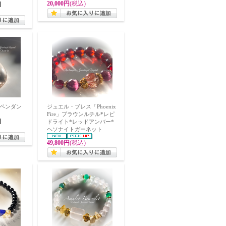
20,000円
(税込)
ペンダン
ジュエル・ブレス「Phoenix
Fire」ブラウンルチル*レピ
ドライト*レッドアンバー*
ヘソナイトガーネット
49,800円
(税込)