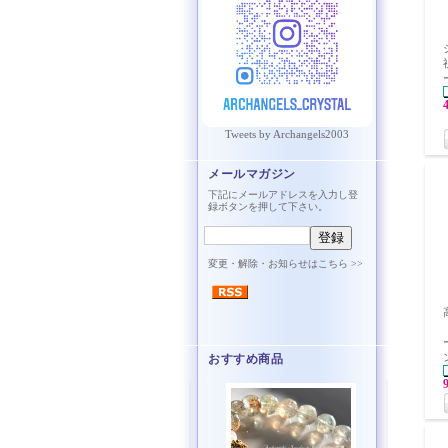
Tweets by Archangels2003
メールマガジン
下記にメールアドレスを入力し登
録ボタンを押して下さい。
変更・解除・お知らせはこちら >>
おすすめ商品