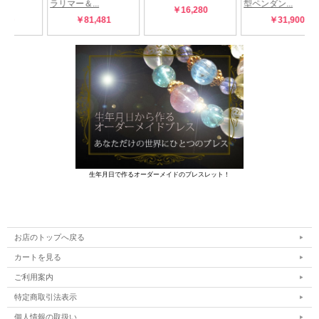
生年月日で作るオーダーメイドのブレスレット！
お店のトップへ戻る
カートを見る
ご利用案内
特定商取引法表示
個人情報の取扱い