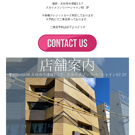
場所：
大分市今津留1-1-7
スカイメゾンリバーシャイン82 2F
※各種クレジットカード対応しております
※予約にてご来店承っております。
ご来店予約は以下よりどうぞ