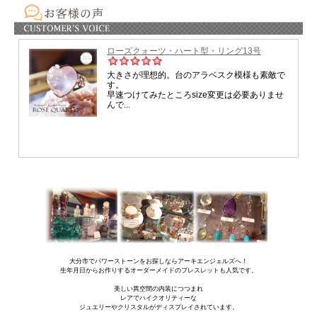
大分市でパワーストーンをお探しならアーキエンジェルズへ！
生年月日からお作りするオーダーメイドのブレスレットも人気です。
美しい異空間の内装につつまれ
レアでハイクオリティーな
ジュエリーやクリスタルがディスプレイされています。