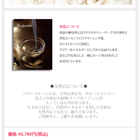
ぜひこの美しいカラーをお楽しみくださいませ。
１点のみの入荷です。
▼こちらもございます▼
南アフリカ産スギライト・ドロップ型ペンダント
価格:
43,780円
(税込)