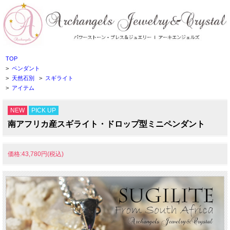
TOP
>
ペンダント
>
天然石別
>
スギライト
>
アイテム
NEW
PICK UP
南アフリカ産スギライト・ドロップ型ミニペンダント
価格:43,780円(税込)