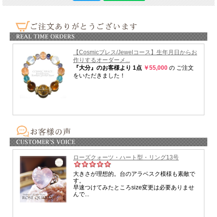
そんな大きな、変容を経てこそ、
奥深いところからの「愛」が湧き出て
神聖なる 愛を引き寄せる。。。と
スギライトは語ってくれているようです。
真の愛を求めている方には
大きなサポートになってくれるクリスタルです。
ローズクォーツなどにはない、
もっと厳しいけれど、深い深い愛というものを教えてくれるために
あえて自分がブロックになっているところを
取り除いていくお手伝いをしてくれます。
ハートチャクラと愛、そしてソウルメイト。
自分ときちんと向き合う準備が出来ている方に
そんなサポートをもたらすお手伝いになってくれるでしょう。