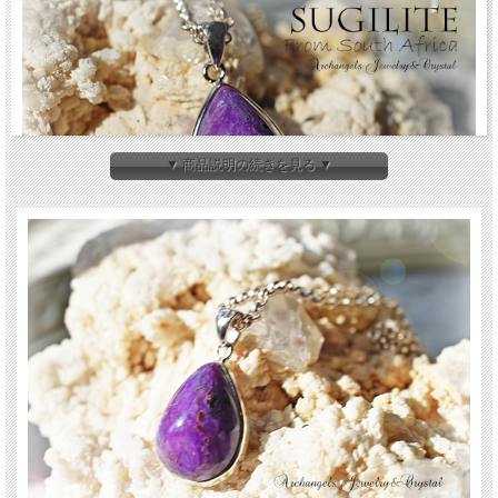
▼ 商品説明の続きを見る ▼
スギライトの美しいペンダントです。
こちらはやや小振りなサイズです。
濃い色のスギライトは持ち主をマイナスエネルギーから守ってくれるそうです。
美しい部分を抜き出したスギライトのペンダントです。