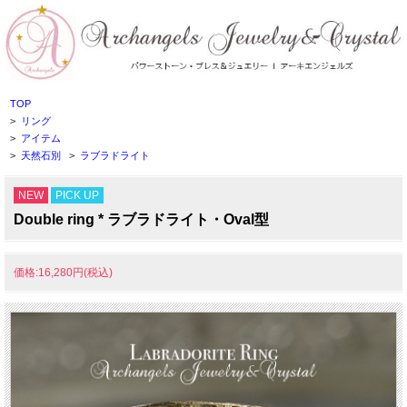
TOP
>
リング
>
アイテム
>
天然石別
>
ラブラドライト
NEW
PICK UP
Double ring * ラブラドライト・Oval型
価格:16,280円(税込)