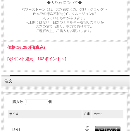
価格:
16,280円
(税込)
[ポイント還元 162ポイント～]
注文
購入数:
個
サイズ
在庫
カート
１
ラブラドライトは
点
【8号】
その輝きの多面性から見てもわかるように