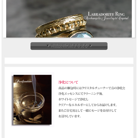
▼ 商品説明の続きを見る ▼
ラブラドライトを使った、オリエンタルなデザインのリングです。
ゴールドが二重になっていてゴージャスなデザインです。
※こちらはサイズ変更が不可となっておりますので、
予め、ご了承くださいませ。