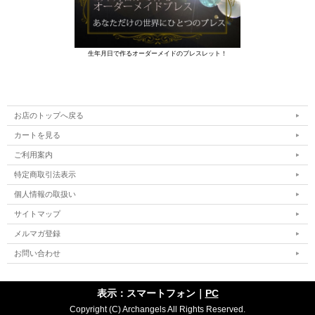
生年月日で作るオーダーメイドのブレスレット！
お店のトップへ戻る
カートを見る
ご利用案内
特定商取引法表示
個人情報の取扱い
サイトマップ
メルマガ登録
お問い合わせ
表示：スマートフォン｜
PC
Copyright (C) Archangels All Rights Reserved.