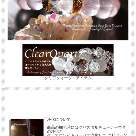
全体をスターローズクォーツを合わせた
柔らかな桜のような優しい輝きのブレスのご案内です。
愛のエネルギーを広げ
あなたと周囲を愛で満たしてくれるサポートになってくれるでしょう。
クリアクォーツ・アイテム
クリアクォーツ・アイテム
浄化について
商品の梱包時にはクリスタルチューナーで音
の浄化と
そしてホワイトセージで浄化して クリアーな