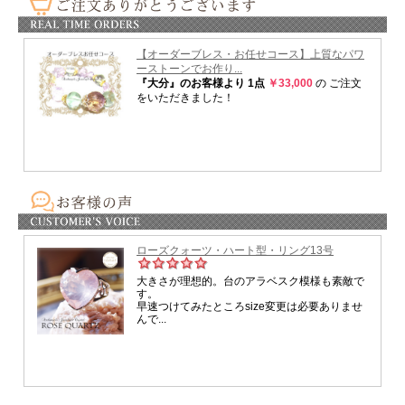
★サイズについて★
手首周り15.5～16.0cmの方に適しています。
サイズダウン・サイズアップご希望の際は手首サイズをお知らせください。
但しサイズアップの場合、追加料金がかかります。
詳しくはお問い合わせください。