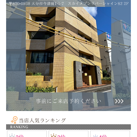
クンツァイト：8mm
アパタイト：7mm
フローライト：10mm
シリコンゴム仕上げ
ゴールドフィルド・パーツ使用