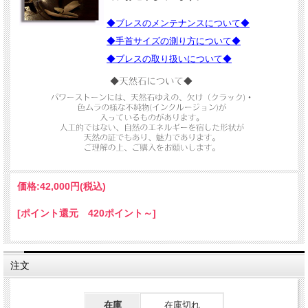
◆ブレスのメンテナンスについて◆
◆手首サイズの測り方について◆
◆ブレスの取り扱いについて◆
価格:
42,000円
(税込)
[ポイント還元 420ポイント～]
ヴィジョンで未来を見通して
自分に必要な導きを自分の目で視る。
注文
ヴィジョンはあらゆる五感を通してあなたに訴えかけてきます。
宇宙からのエネルギーのアクセスの通り道となり、
内なる直感や気づきを深めてくれるでしょう。
在庫
在庫切れ