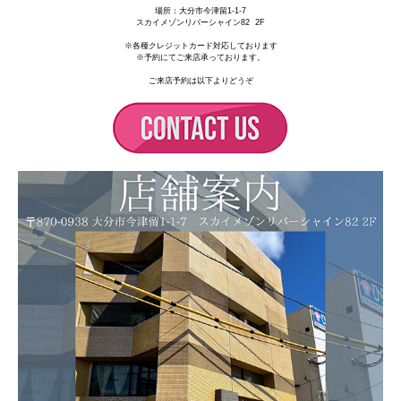
場所：
大分市今津留1-1-7
スカイメゾンリバーシャイン82 2F
※各種クレジットカード対応しております
※予約にてご来店承っております。
ご来店予約は以下よりどうぞ