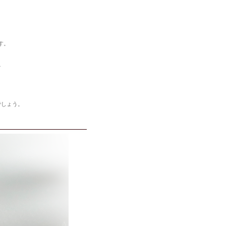
す。
を
でしょう。