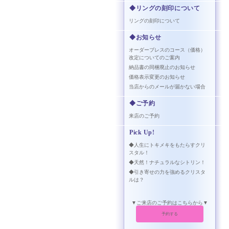
◆リングの刻印について
リングの刻印について
◆お知らせ
オーダーブレスのコース（価格）
改定についてのご案内
納品書の同梱廃止のお知らせ
価格表示変更のお知らせ
当店からのメールが届かない場合
◆ご予約
来店のご予約
Pick Up!
◆人生にトキメキをもたらすクリ
スタル！
◆天然！ナチュラルなシトリン！
◆引き寄せの力を強めるクリスタ
ルは？
▼ご来店のご予約はこちらから▼
予約する