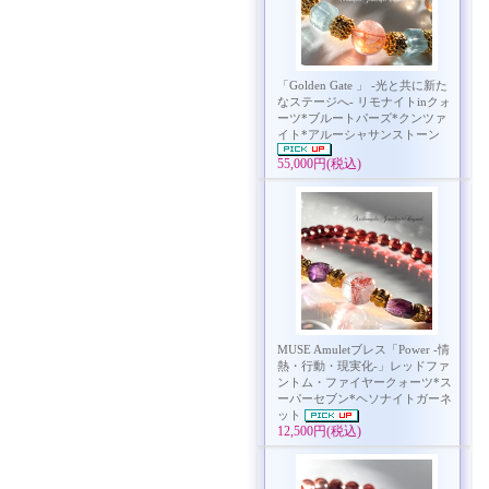
「Golden Gate 」 -光と共に新た
なステージへ- リモナイトinクォ
ーツ*ブルートパーズ*クンツァ
イト*アルーシャサンストーン
55,000円(税込)
MUSE Amuletブレス「Power -情
熱・行動・現実化-」レッドファ
ントム・ファイヤークォーツ*ス
ーパーセブン*ヘソナイトガーネ
ット
12,500円(税込)