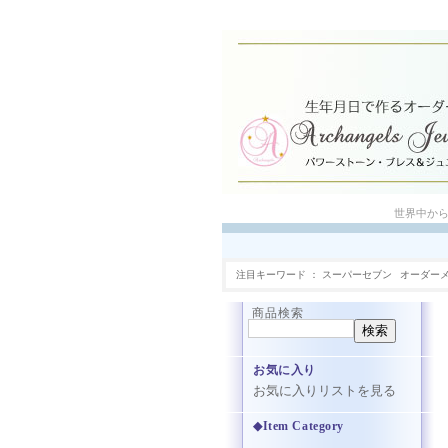
世界中か
注目キーワード
スーパーセブン
オーダー
商品検索
お気に入り
お気に入りリストを見る
◆Item Category