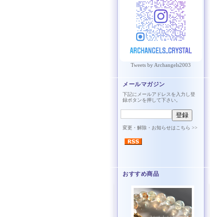
Tweets by Archangels2003
メールマガジン
下記にメールアドレスを入力し登
録ボタンを押して下さい。
変更・解除・お知らせはこちら >>
おすすめ商品