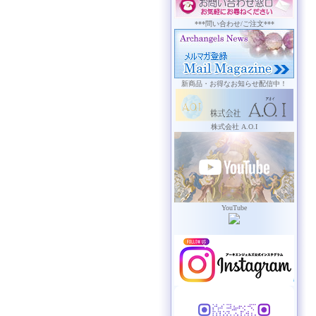
***問い合わせ/ご注文***
新商品・お得なお知らせ配信中！
株式会社 A.O.I
YouTube