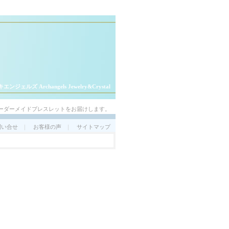
エンジェルズ Archangels Jewelry&Crystal
ーダーメイドブレスレットをお届けします。
問い合せ
｜
お客様の声
｜
サイトマップ