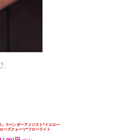
ます。
さい。
ace#2」ラベンダーアメジスト*イエロー
*ローズクォーツ*フローライト
12,001円