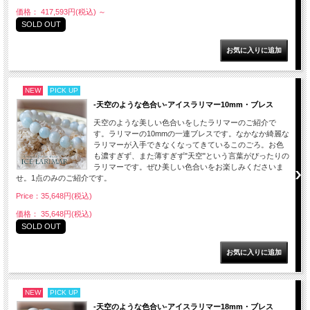
価格： 417,593円(税込)
～
SOLD OUT
NEW
PICK UP
-天空のような色合い-アイスラリマー10mm・ブレス
天空のような美しい色合いをしたラリマーのご紹介で
す。ラリマーの10mmの一連ブレスです。なかなか綺麗な
ラリマーが入手できなくなってきているこのごろ。お色
も濃すぎず、また薄すぎず"天空"という言葉がぴったりの
ラリマーです。ぜひ美しい色合いをお楽しみくださいま
せ。1点のみのご紹介です。
Price：35,648円(税込)
価格： 35,648円(税込)
SOLD OUT
NEW
PICK UP
-天空のような色合い-アイスラリマー18mm・ブレス