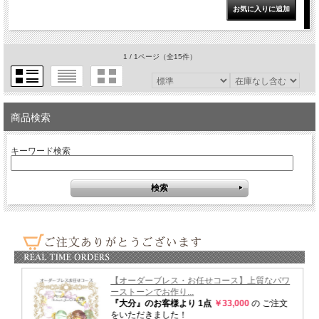
1 / 1ページ
（全15件）
商品検索
キーワード検索