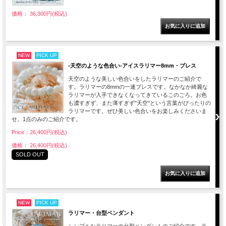
価格： 36,300円(税込)
NEW
PICK UP
-天空のような色合い-アイスラリマー8mm・ブレス
天空のような美しい色合いをしたラリマーのご紹介で
す。ラリマーの8mmの一連ブレスです。なかなか綺麗な
ラリマーが入手できなくなってきているこのごろ。お色
も濃すぎず、また薄すぎず"天空"という言葉がぴったりの
ラリマーです。ぜひ美しい色合いをお楽しみくださいま
せ。1点のみのご紹介です。
Price：26,400円(税込)
価格： 26,400円(税込)
SOLD OUT
NEW
PICK UP
ラリマー・台型ペンダント