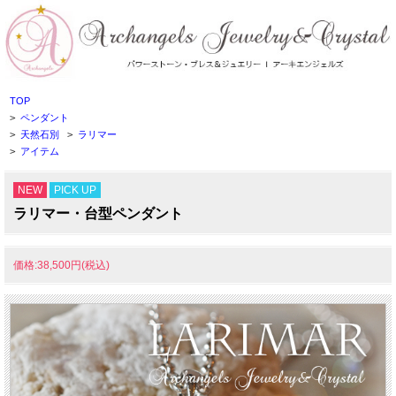
TOP
>
ペンダント
>
天然石別
>
ラリマー
>
アイテム
NEW
PICK UP
ラリマー・台型ペンダント
価格:38,500円(税込)