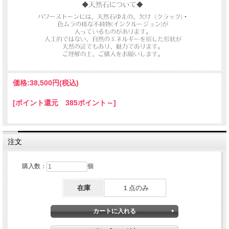
価格:
38,500円
(税込)
シンプルなラリマーの台型のペンダントのご紹介です。
[ポイント還元 385ポイント～]
ラリマーは優しい天空色をしており
ぷっくりとしたフォルムを持つカボションを使用しています。
ラリマーの持つ優しい輝きをお楽しみくださいませ。
注文
1点のみの入荷です。
購入数：
個
在庫
１点のみ
ラリマー・アイテム