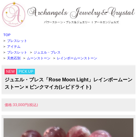
TOP
>
ブレスレット
>
アイテム
>
ブレスレット
>
ジュエル・ブレス
>
天然石別
>
ムーンストーン
>
レインボームーンストーン
NEW
PICK UP
ジュエル・ブレス「Rose Moon Light」レインボームーン
ストーン × ピンクマイカ(レピドライト)
価格:33,000円(税込)