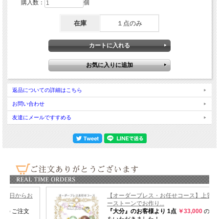
購入数：
個
在庫
１点のみ
返品についての詳細はこちら
お問い合わせ
友達にメールですすめる
「Rose Moon Light」
薔薇色の月光のもとで
あなたが美しく輝くように