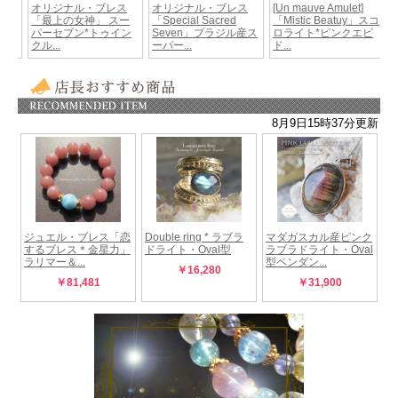
★サイズについて★
手首周り15.5～16.5cmの手首周りの方に適しています。
サイズダウン・サイズアップご希望の際は手首サイズをお知らせください。
但しサイズアップの場合、追加料金がかかります。
詳しくはお問い合わせください。
使用しているビーズ
レインボームーンストーン：15mm
ピンクマイカ（レピドライト）：14 mm
シリコンゴム仕上げ
ゴールドフィルド・パーツ使用