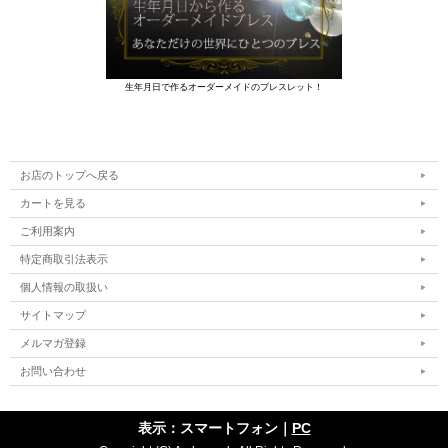
生年月日で作るオーダーメイドのブレスレット！
お店のトップへ戻る
カートを見る
ご利用案内
特定商取引法表示
個人情報の取扱い
サイトマップ
メルマガ登録
お問い合わせ
表示：スマートフォン｜
PC