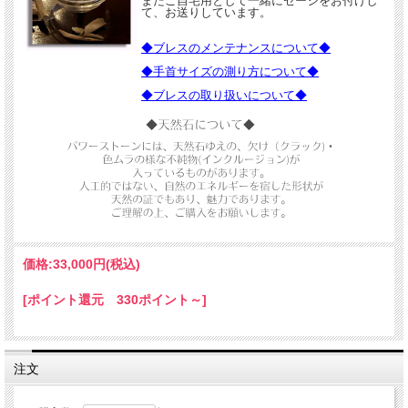
またご自宅用として一緒にセージをお付けし
て、お送りしています。
◆ブレスのメンテナンスについて◆
◆手首サイズの測り方について◆
◆ブレスの取り扱いについて◆
価格:
33,000円
(税込)
メインには青くシラーが出たり
ちょっと透明感のある部分もある
レインボームーンストーンをおき、
[ポイント還元 330ポイント～]
全体をぽってりとしたローズカラーなレピドライトでまとめた
華やかで妖艶ながらも可愛らしいブレスが誕生しました。
1点のみのご紹介です★
注文