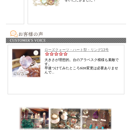
静かなパワーが注がれます♡
まるでクイーンのように
あなたには
焦って動かなくても、
必要なものは自然と揃っていきます。
自分の価値を下げず、
無理に合わせないこと。
そうすることで
必要なご縁やタイミングが引き寄せられ、
現実は自然と動きはじめます♡